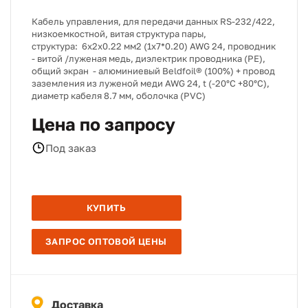
Кабель управления, для передачи данных RS-232/422,
низкоемкостной, витая структура пары,
структура: 6х2x0.22 мм2 (1х7*0.20) AWG 24, проводник
- витой /луженая медь, диэлектрик проводника (PE),
общий экран - алюминиевый Beldfoil® (100%) + провод
заземления из луженой меди AWG 24, t (-20°C +80°C),
диаметр кабеля 8.7 мм, оболочка (PVC)
Цена по запросу
Под заказ
КУПИТЬ
ЗАПРОС ОПТОВОЙ ЦЕНЫ
Доставка