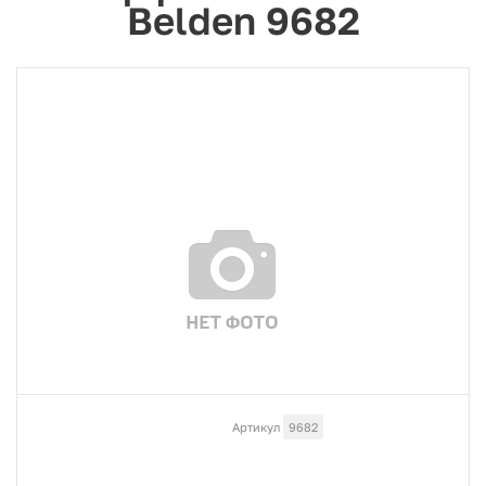
Belden 9682
Артикул
9682