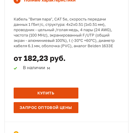
Кабель "Витая пара", CAT 5e, скорость передачи
данных 1 Гбит/с, структура: 4х2х0.51 (1х0.51 мм),
проводник - цельный /голая медь, 4 пары (24 AWG),
частота (100 MHz), экранированный F/UTP (общий
экран - алюминиевый 100%), t (-30°C +60°C), диаметр
кабеля 6.1 мм, оболочка (PVC), аналог Belden 1633E
от 182,23 руб.
В наличии
м
КУПИТЬ
ЗАПРОС ОПТОВОЙ ЦЕНЫ