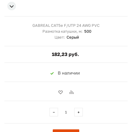
GABREAL CAT5e F/UTP 24 AWG PVC
Размотка катушки, м:
500
Цвет:
Серый
182,23 руб.
В наличии
−
+