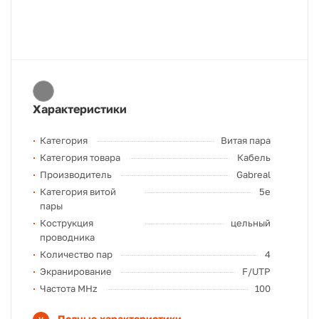
Характеристики
Категория
Витая пара
Категория товара
Кабель
Производитель
Gabreal
Категория витой
5e
пары
Кострукция
цельный
проводника
Количество пар
4
Экранирование
F/UTP
Частота MHz
100
Полные характеристики