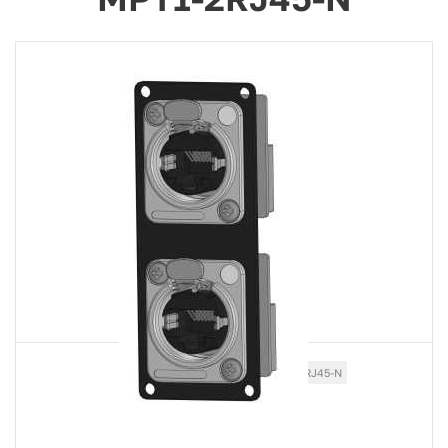
Артикул
MPT1-2RJ45-N