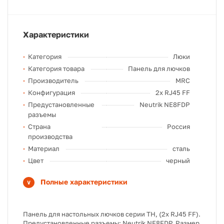
Характеристики
Категория
Люки
Категория товара
Панель для лючков
Производитель
MRC
Конфигурация
2x RJ45 FF
Предустановленные
Neutrik NE8FDP
разъемы
Страна
Россия
производства
Материал
сталь
Цвет
черный
Полные характеристики
Панель для настольных лючков серии TH, (2x RJ45 FF).
Предустановленные разъемы: Neutrik NE8FDP. Размер