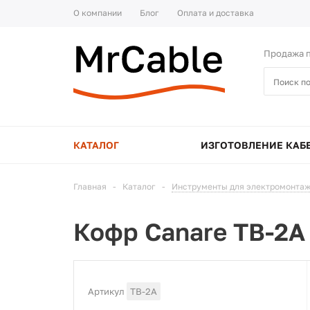
О компании
Блог
Оплата и доставка
Продажа п
КАТАЛОГ
ИЗГОТОВЛЕНИЕ КАБ
Главная
-
Каталог
-
Инструменты для электромонтаж
Кофр Canare TB-2A
Артикул
TB-2A