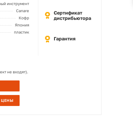
ый инструмент
Canare
Сертификат
дистрибьютора
Кофр
Япония
пластик
Гарантия
кт не входят).
 ЦЕНЫ