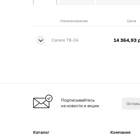
Наименование
Цена
14 364,93 
Canare TB-2A
Подписывайтесь
на новости и акции
Каталог
Компания