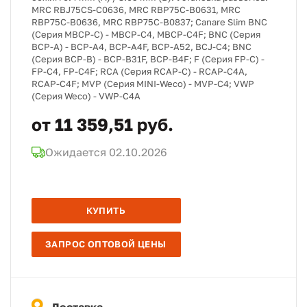
MRC RBJ75CS-C0636, MRC RBP75C-B0631, MRC
RBP75C-B0636, MRC RBP75C-B0837; Canare Slim BNC
(Серия MBCP-C) - MBCP-C4, MBCP-C4F; BNC (Серия
BCP-A) - BCP-A4, BCP-A4F, BCP-A52, BCJ-C4; BNC
(Серия BCP-B) - BCP-B31F, BCP-B4F; F (Серия FP-C) -
FP-C4, FP-C4F; RCA (Серия RCAP-C) - RCAP-C4A,
RCAP-C4F; MVP (Серия MINI-Weco) - MVP-C4; VWP
(Серия Weco) - VWP-C4A
от 11 359,51 руб.
Ожидается 02.10.2026
КУПИТЬ
ЗАПРОС ОПТОВОЙ ЦЕНЫ