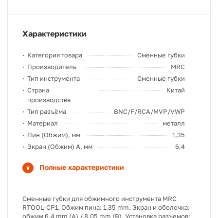
Характеристики
Категория товара
Сменные губки
Производитель
MRC
Тип инструмента
Сменные губки
Страна
Китай
производства
Тип разъёма
BNC/F/RCA/MVP/VWP
Материал
металл
Пин (Обжим), мм
1,35
Экран (Обжим) A, мм
6,4
Полные характеристики
Сменные губки для обжимного инструмента MRC
RTOOL-CP1. Обжим пина: 1.35 mm. Экран и оболочка:
обжим 6.4 mm (A) / 8.05 mm (B). Установка разъемов: