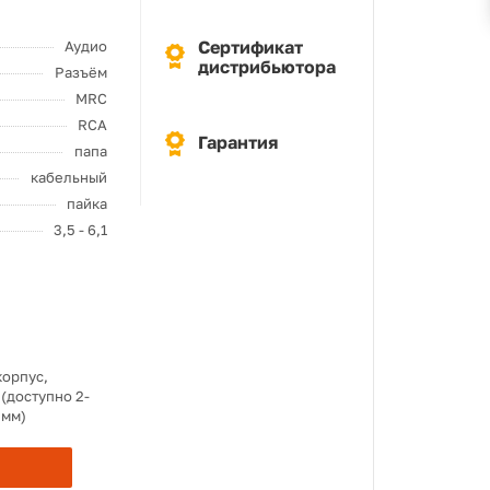
Сертификат
Аудио
дистрибьютора
Разъём
MRC
RCA
Гарантия
папа
кабельный
пайка
3,5 - 6,1
корпус,
 (доступно 2-
 мм)