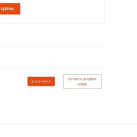
 ЦЕНЫ
КУПИТЬ В ОДИН
В КОРЗИНУ
КЛИК