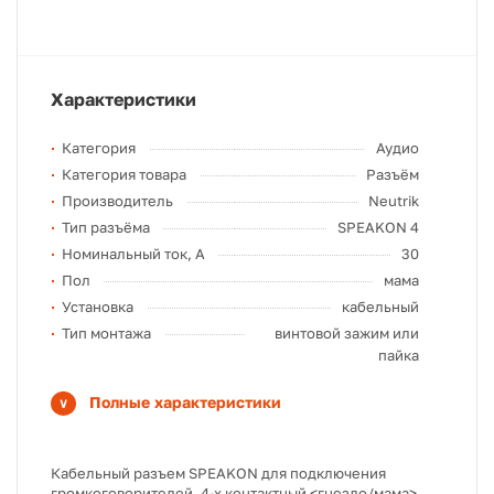
Характеристики
Категория
Аудио
Категория товара
Разъём
Производитель
Neutrik
Тип разъёма
SPEAKON 4
Номинальный ток, А
30
Пол
мама
Установка
кабельный
Тип монтажа
винтовой зажим или
пайка
Полные характеристики
Кабельный разъем SPEAKON для подключения
громкоговорителей, 4-х контактный <гнездо/мама>,