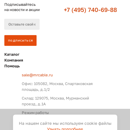
Подписывайтесь
+7 (495) 740-69-88
на новости и акции
Каталог
Компания
Помощь
sale@mrcable.ru
Офис: 105082, Москва, Спартаковская
площадь, д.1/2
Склад: 129075, Москва, Мурманский
проезд, д.1А
Режим работы
Пн. – Пт.: с 09:00 до 18:00
На нашем сайте мы используем cookie файлы
Узнать подробнее