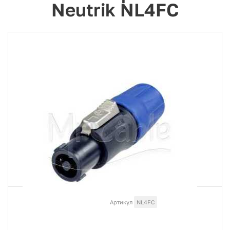
Neutrik NL4FC
Артикул
NL4FC