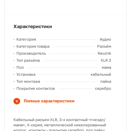
Характеристики
Категория
Аудио
Категория товара
Разъём
Производитель
Neutrik
Тип разъёма
XLR 3
Пол
мама
Установка
кабельный
Тип монтажа
пайка
Покрытие контактов
серебро
Полные характеристики
Кабельный разъем XLR, 3-х контактный <гнездо/
мама>, X-серия, металлический никелированный
корпус, контакты - покрытие серебро, под пайку,