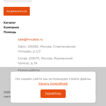
Каталог
Компания
Помощь
sale@mrcable.ru
Офис: 105082, Москва, Спартаковская
площадь, д.1/2
Склад: 129075, Москва, Мурманский
проезд, д.1А
Режим работы
Пн. – Пт.: с 09:00 до 18:00
На нашем сайте мы используем cookie файлы
Узнать подробнее
2026
©
Оптовые поставки кабелей и разъемов для аудио, видео и
ПОНЯТНО
светового оборудования