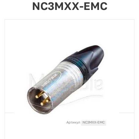
NC3MXX-EMC
Артикул
NC3MXX-EMC