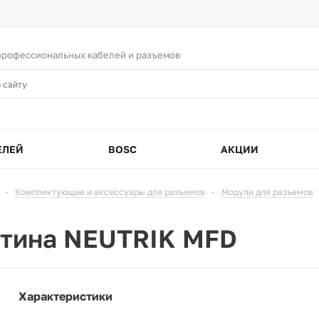
рофессиональных кабелей и разъемов
ЕЛЕЙ
BOSC
АКЦИИ
-
Комплектующие и аксессуары для разъемов
-
Модули для разъемов
тина NEUTRIK MFD
Характеристики