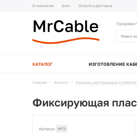
О компании
Блог
Оплата и доставка
Продажа п
КАТАЛОГ
ИЗГОТОВЛЕНИЕ КАБ
Главная
-
Каталог
-
Разъемы для проводов и кабелей
Фиксирующая плас
Артикул
MFD