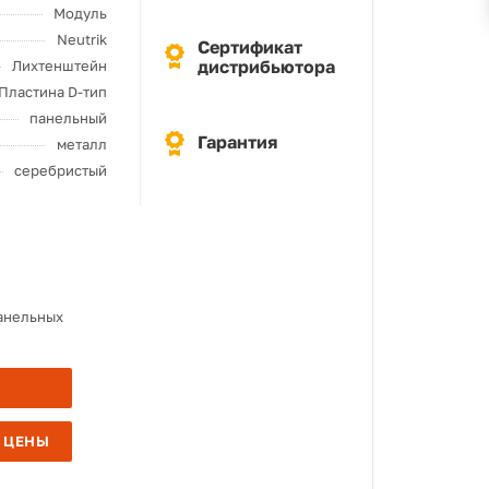
Модуль
Neutrik
Сертификат
дистрибьютора
Лихтенштейн
Пластина D-тип
панельный
Гарантия
металл
серебристый
панельных
 ЦЕНЫ