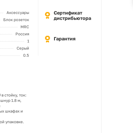
Сертификат
Аксессуары
дистрибьютора
Блок розеток
MRC
Россия
Гарантия
1
Серый
0.5
в стойку, ток:
шнур 1.8 м,
я
ых шкафах и
ой упаковке.