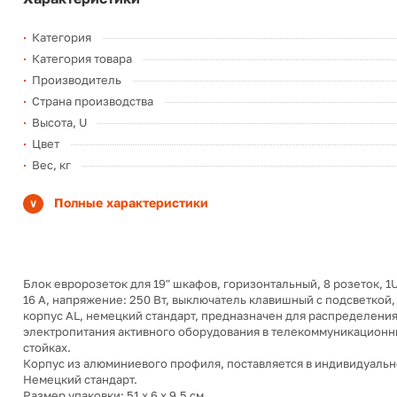
Категория
Категория товара
Производитель
Страна производства
Высота, U
Цвет
Вес, кг
Полные характеристики
Блок евророзеток для 19" шкафов, горизонтальный, 8 розеток, 1U 
16 A, напряжение: 250 Вт, выключатель клавишный с подсветкой, 
корпус AL, немецкий стандарт, предназначен для распределени
электропитания активного оборудования в телекоммуникационн
стойках.
Корпус из алюминиевого профиля, поставляется в индивидуальн
Немецкий стандарт.
Размер упаковки: 51 x 6 x 9.5 см.