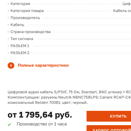
Категория
Циф
Категория товара
Кабель с
Производитель
Кабель
Страна производства
Тип сигнала
РАЗЪЕМ 1
РАЗЪЕМ 2
Полные характеристики
Цифровой аудио кабель S/PDIF, 75 Ом, Standart, BNC штекер > R
Комплектующие: разъемы Neutrik NBNC75BLP9; Canare RCAP-C4F
коаксиальный Belden 70081; цвет: черный.
от 1 795,64 руб.
КУПИТЬ
Производство от 1 часа
ЗАПРОС ОПТОВОЙ