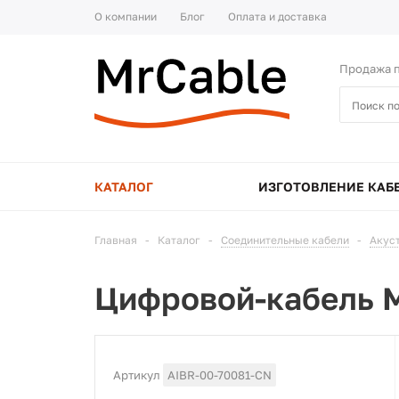
О компании
Блог
Оплата и доставка
Продажа п
КАТАЛОГ
ИЗГОТОВЛЕНИЕ КАБ
Главная
-
Каталог
-
Соединительные кабели
-
Акус
Цифровой-кабель M
Артикул
AIBR-00-70081-CN