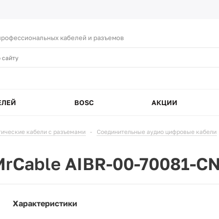
рофессиональных кабелей и разъемов
ЕЛЕЙ
BOSC
АКЦИИ
тические кабели с разъемами
-
Соединительные аудио цифровые кабели
rCable AIBR-00-70081-C
Характеристики