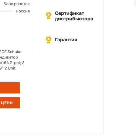
Блок розеток
Россия
Сертификат
дистрибьютора
Гарантия
 PCE Schuko
индикатор
х16A 2-pol; 8
” 2 Unit
 ЦЕНЫ