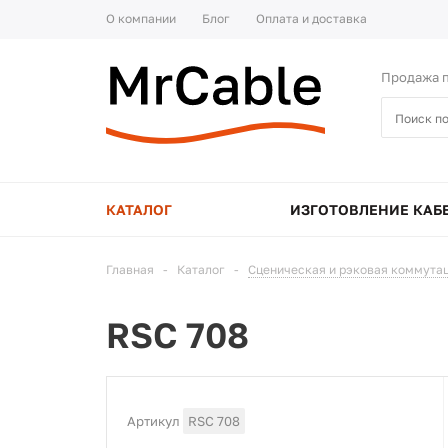
О компании
Блог
Оплата и доставка
Продажа п
КАТАЛОГ
ИЗГОТОВЛЕНИЕ КАБ
Главная
-
Каталог
-
Сценическая и рэковая коммута
RSC 708
Артикул
RSC 708