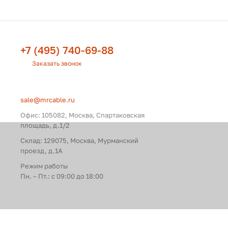
+7 (495) 740-69-88
Заказать звонок
sale@mrcable.ru
Офис: 105082, Москва, Спартаковская
площадь, д.1/2
Склад: 129075, Москва, Мурманский
проезд, д.1А
Режим работы
Пн. – Пт.: с 09:00 до 18:00