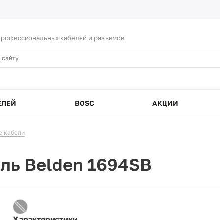
рофессиональных кабелей и разъемов
ЕЛЕЙ
BOSC
АКЦИИ
е кабели
ль Belden 1694SB
Характеристики