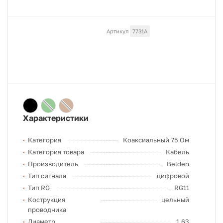
Артикул
7731A
Характеристики
Категория
Коаксиальный 75 Ом
Категория товара
Кабель
Производитель
Belden
Тип сигнала
цифровой
Тип RG
RG11
Кострукция
цельный
проводника
Диаметр
1,63