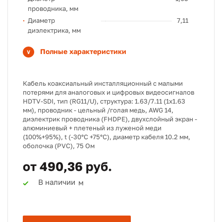
проводника, мм
Диаметр
7,11
диэлектрика, мм
Полные характеристики
Кабель коаксиальный инсталляционный c малыми
потерями для аналоговых и цифровых видеосигналов
HDTV-SDI, тип (RG11/U), структура: 1.63/7.11 (1х1.63
мм), проводник - цельный /голая медь, AWG 14,
диэлектрик проводника (FHDPE), двухслойный экран -
алюминиевый + плетеный из луженой меди
(100%+95%), t (-30°C +75°C), диаметр кабеля 10.2 мм,
оболочка (PVC), 75 Ом
от 490,36 руб.
В наличии
м