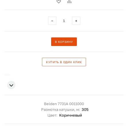
−
+
В КОРЗИНУ
КУПИТЬ В ОДИН КЛИК
Belden 7731A 0011000
Размотка катушки, м:
305
Цвет:
Коричневый