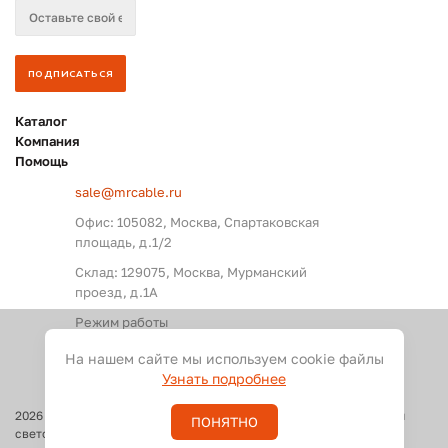
Каталог
Компания
Помощь
sale@mrcable.ru
Офис: 105082, Москва, Спартаковская
площадь, д.1/2
Склад: 129075, Москва, Мурманский
проезд, д.1А
Режим работы
Пн. – Пт.: с 09:00 до 18:00
На нашем сайте мы используем cookie файлы
Узнать подробнее
2026
©
Оптовые поставки кабелей и разъемов для аудио, видео и
ПОНЯТНО
светового оборудования