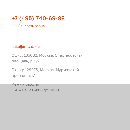
+7 (495) 740-69-88
Заказать звонок
sale@mrcable.ru
Офис: 105082, Москва, Спартаковская
площадь, д.1/2
Склад: 129075, Москва, Мурманский
проезд, д.1А
Режим работы
Пн. – Пт.: с 09:00 до 18:00