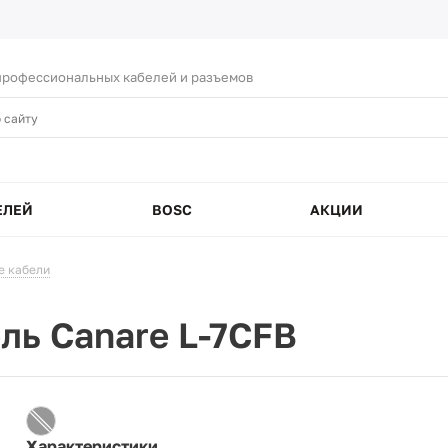
рофессиональных кабелей и разъемов
ЕЛЕЙ
BOSC
АКЦИИ
е кабели
ль Canare L-7CFB
Характеристики