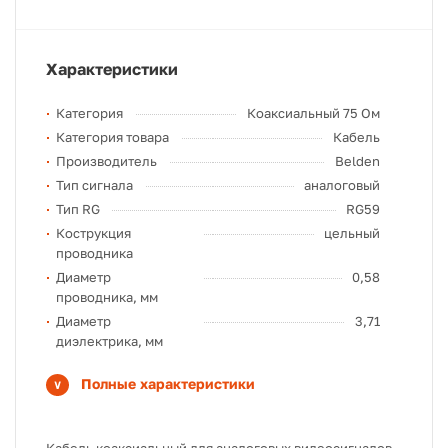
Характеристики
Категория
Коаксиальный 75 Ом
Категория товара
Кабель
Производитель
Belden
Тип сигнала
аналоговый
Тип RG
RG59
Кострукция
цельный
проводника
Диаметр
0,58
проводника, мм
Диаметр
3,71
диэлектрика, мм
Полные характеристики