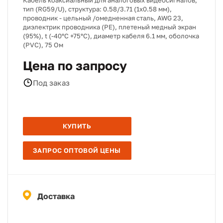
Кабель коаксиальный для аналоговых видеосигналов,
тип (RG59/U), структура: 0.58/3.71 (1х0.58 мм),
проводник - цельный /омедненная сталь, AWG 23,
диэлектрик проводника (PE), плетеный медный экран
(95%), t (-40°C +75°C), диаметр кабеля 6.1 мм, оболочка
(PVC), 75 Ом
Цена по запросу
Под заказ
КУПИТЬ
ЗАПРОС ОПТОВОЙ ЦЕНЫ
Доставка