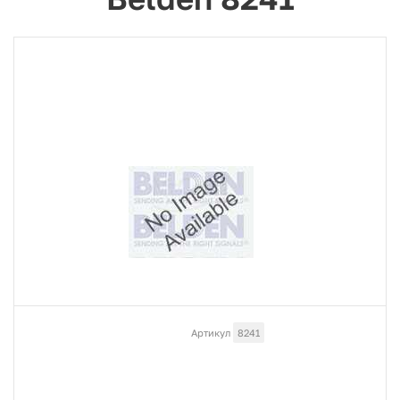
Артикул
8241