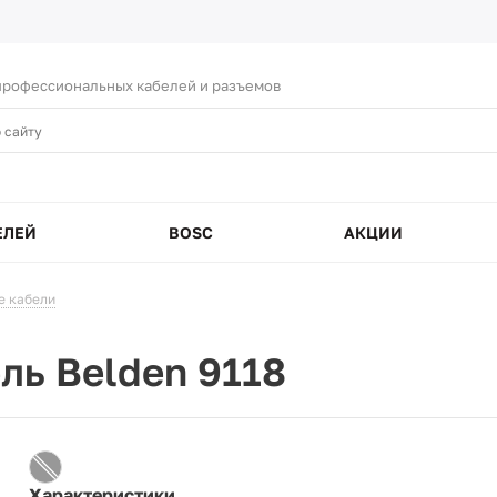
рофессиональных кабелей и разъемов
ЕЛЕЙ
BOSC
АКЦИИ
е кабели
ль Belden 9118
Характеристики