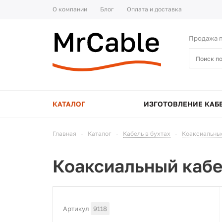
О компании
Блог
Оплата и доставка
Продажа п
КАТАЛОГ
ИЗГОТОВЛЕНИЕ КАБ
Главная
-
Каталог
-
Кабель в бухтах
-
Коаксиальны
Коаксиальный кабе
Артикул
9118