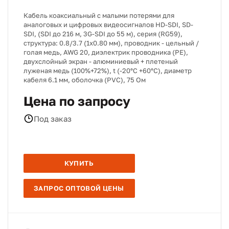
Кабель коаксиальный с малыми потерями для
аналоговых и цифровых видеосигналов HD-SDI, SD-
SDI, (SDI до 216 м, 3G-SDI до 55 м), серия (RG59),
структура: 0.8/3.7 (1х0.80 мм), проводник - цельный /
голая медь, AWG 20, диэлектрик проводника (PE),
двухслойный экран - алюминиевый + плетеный
луженая медь (100%+72%), t (-20°C +60°C), диаметр
кабеля 6.1 мм, оболочка (PVC), 75 Ом
Цена по запросу
Под заказ
КУПИТЬ
ЗАПРОС ОПТОВОЙ ЦЕНЫ