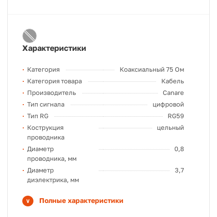
Характеристики
Категория
Коаксиальный 75 Ом
Категория товара
Кабель
Производитель
Canare
Тип сигнала
цифровой
Тип RG
RG59
Кострукция
цельный
проводника
Диаметр
0,8
проводника, мм
Диаметр
3,7
диэлектрика, мм
Полные характеристики