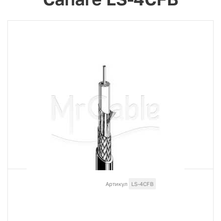
Артикул
LS-4CFB