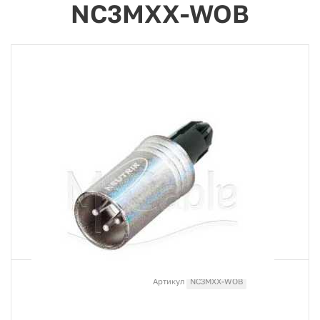
NC3MXX-WOB
Артикул
NC3MXX-WOB