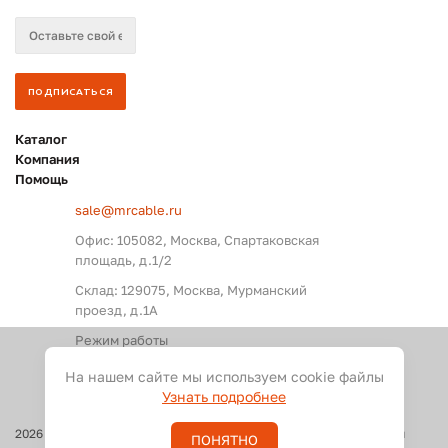
Каталог
Компания
Помощь
sale@mrcable.ru
Офис: 105082, Москва, Спартаковская
площадь, д.1/2
Склад: 129075, Москва, Мурманский
проезд, д.1А
Режим работы
Пн. – Пт.: с 09:00 до 18:00
На нашем сайте мы используем cookie файлы
Узнать подробнее
2026
©
Оптовые поставки кабелей и разъемов для аудио, видео и
ПОНЯТНО