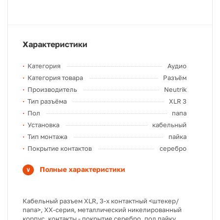
Характеристики
Категория
Аудио
Категория товара
Разъём
Производитель
Neutrik
Тип разъёма
XLR 3
Пол
папа
Установка
кабельный
Тип монтажа
пайка
Покрытие контактов
серебро
Полные характеристики
Кабельный разъем XLR, 3-х контактный <штекер/
папа>, XX-серия, металлический никелированный
корпус, контакты - покрытие серебро, под пайку,