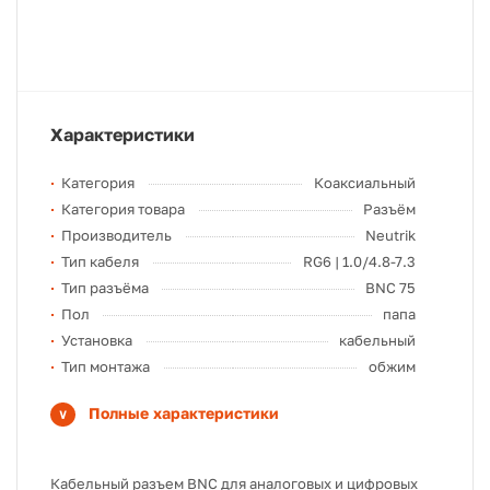
Характеристики
Категория
Коаксиальный
Категория товара
Разъём
Производитель
Neutrik
Тип кабеля
RG6 | 1.0/4.8-7.3
Тип разъёма
BNC 75
Пол
папа
Установка
кабельный
Тип монтажа
обжим
Полные характеристики
Кабельный разъем BNC для аналоговых и цифровых