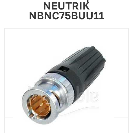
NEUTRIK
NBNC75BUU11
Артикул
NBNC75BUU11