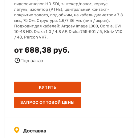
видеосигналов HD-SDI, <штекер/папа>, корпус -
латунь, изолятор (PTFE), центральный контакт -
покрытие золото, под обжим, на кабель диаметром 7.3
мм., 75 Ом. Структура: 1.6/7.36 мм. (пин / экран).
Подходит для кабелей: Argosy Image 1000, Cordial CVI
10-48 HD, Draka 1.0 / 4.8 AF, Draka 755-901 / 5, Klotz V10
/ 48, Percon VK7.
от 688,38 руб.
Под заказ
КУПИТЬ
ЗАПРОС ОПТОВОЙ ЦЕНЫ
Доставка