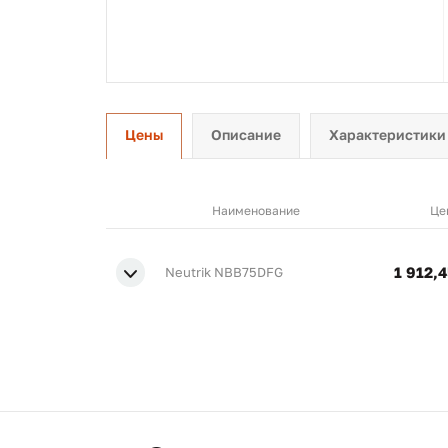
Цены
Описание
Характеристики
Наименование
Це
1 912,4
Neutrik NBB75DFG