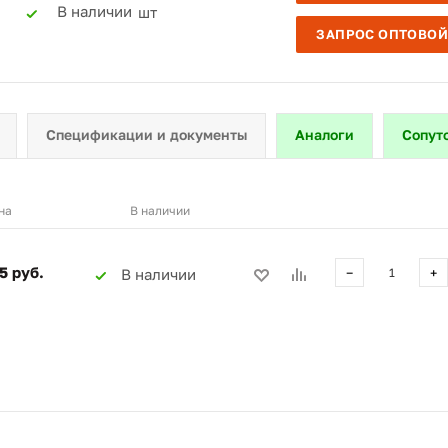
В наличии
шт
ЗАПРОС ОПТОВОЙ
Спецификации и документы
Аналоги
Сопут
на
В наличии
5 руб.
В наличии
−
+