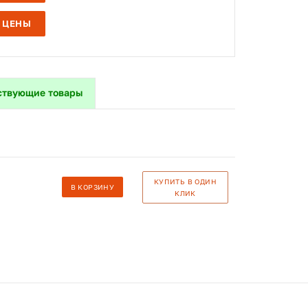
 ЦЕНЫ
ствующие товары
КУПИТЬ В ОДИН
В КОРЗИНУ
КЛИК