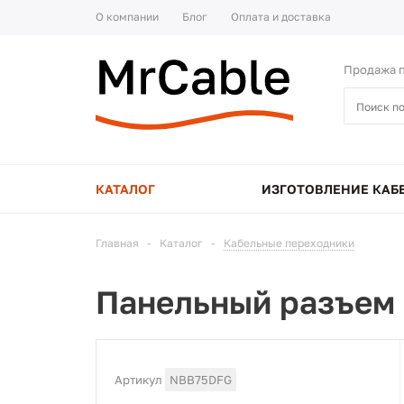
О компании
Блог
Оплата и доставка
Продажа п
КАТАЛОГ
ИЗГОТОВЛЕНИЕ КАБ
Главная
-
Каталог
-
Кабельные переходники
Панельный разъем
Артикул
NBB75DFG