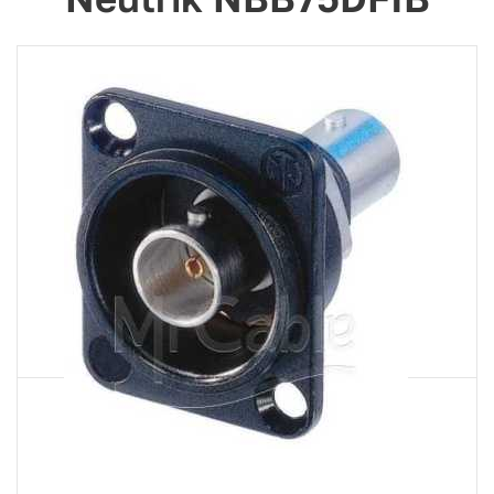
Артикул
NBB75DFIB