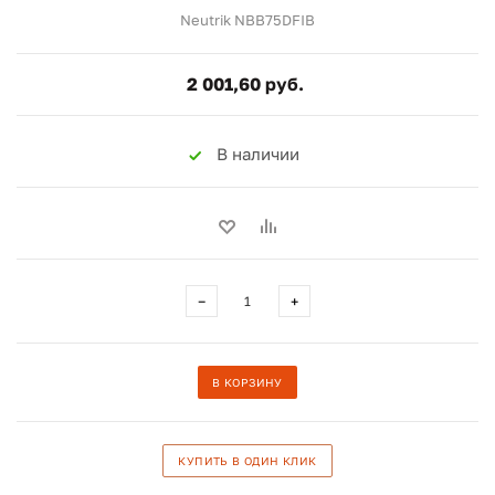
Neutrik NBB75DFIB
2 001,60 руб.
В наличии
−
+
В КОРЗИНУ
КУПИТЬ В ОДИН КЛИК