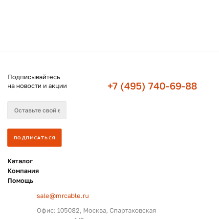
Подписывайтесь
+7 (495) 740-69-88
на новости и акции
Каталог
Компания
Помощь
sale@mrcable.ru
Офис: 105082, Москва, Спартаковская