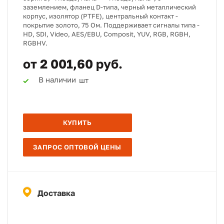
заземлением, фланец D-типа, черный металлический
корпус, изолятор (PTFE), центральный контакт -
покрытие золото, 75 Ом. Поддерживает сигналы типа -
HD, SDI, Video, AES/EBU, Composit, YUV, RGB, RGBH,
RGBHV.
от 2 001,60 руб.
В наличии
шт
КУПИТЬ
ЗАПРОС ОПТОВОЙ ЦЕНЫ
Доставка