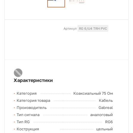
Артикул
RG 6/U4 TRH PVC
Характеристики
Категория
Коаксиальный 75 Ом
Категория товара
Кабель
Производитель
Gabreal
Тип сигнала
аналоговый
Тип RG
RG6
Кострукция
цельный