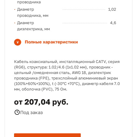
проводника
Диаметр
1,02
проводника, мм
Диаметр
4,6
диэлектрика, мм
Полные характеристики
Кабель коаксиальный, инсталляционный CATV, серия
(RG6), структура: 1.02/4.6 (1х1.02 мм), проводник -
цельный /омедненная сталь, AWG 18, диэлектрик
проводника (FPE), трехслойный алюминиевый экран
(100%+60%+100%), t (-30°C +70°C), диаметр кабеля 7.0
мм, оболочка (PVC), 75 Ом.
от 207,04 руб.
Под заказ